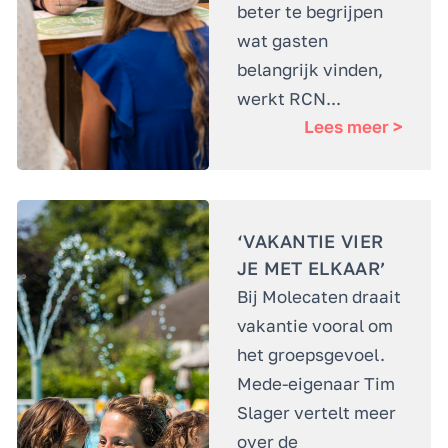
beter te begrijpen
wat gasten
belangrijk vinden,
werkt RCN...
Lees meer >
‘VAKANTIE VIER
JE MET ELKAAR’
Bij Molecaten draait
vakantie vooral om
het groepsgevoel.
Mede-eigenaar Tim
Slager vertelt meer
over de