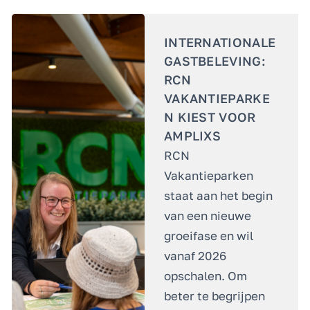
INTERNATIONALE
GASTBELEVING:
RCN
VAKANTIEPARKE
N KIEST VOOR
AMPLIXS
RCN
Vakantieparken
staat aan het begin
van een nieuwe
groeifase en wil
vanaf 2026
opschalen. Om
beter te begrijpen