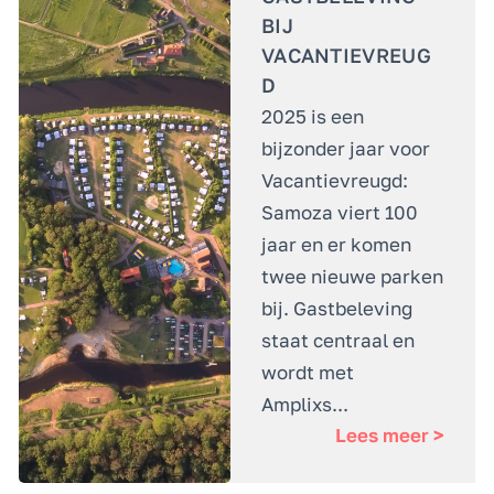
BIJ
VACANTIEVREUG
D
2025 is een
bijzonder jaar voor
Vacantievreugd:
Samoza viert 100
jaar en er komen
twee nieuwe parken
bij. Gastbeleving
staat centraal en
wordt met
Amplixs...
Lees meer >