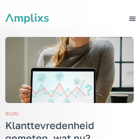
BLOG
Klanttevredenheid
gemeten, wat nu?