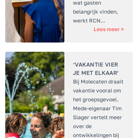
wat gasten
belangrijk vinden,
werkt RCN...
Lees meer >
‘VAKANTIE VIER
JE MET ELKAAR’
Bij Molecaten draait
vakantie vooral om
het groepsgevoel.
Mede-eigenaar Tim
Slager vertelt meer
over de
ontwikkelingen bij